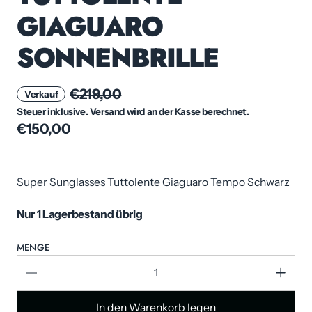
GIAGUARO
SONNENBRILLE
€219,00
Verkauf
Steuer inklusive.
Versand
wird an der Kasse berechnet.
€150,00
Super Sunglasses Tuttolente Giaguaro Tempo Schwarz
Nur 1 Lagerbestand übrig
MENGE
In den Warenkorb legen