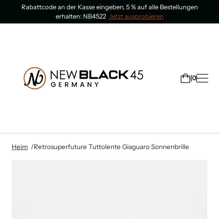
Rabattcode an der Kasse eingeben, 5 % auf alle Bestellungen
erhalten: NB4522
Jetzt ausprobieren
0
Heim
Retrosuperfuture Tuttolente Giaguaro Sonnenbrille